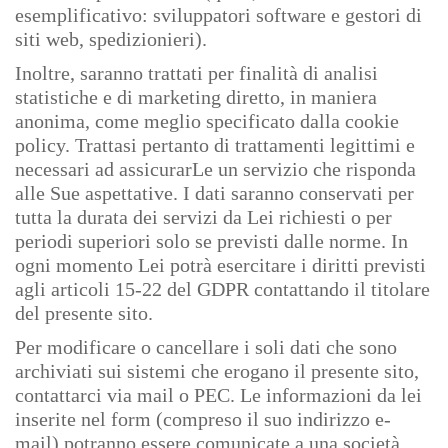
esemplificativo: sviluppatori software e gestori di
siti web, spedizionieri).
Inoltre, saranno trattati per finalità di analisi
statistiche e di marketing diretto, in maniera
anonima, come meglio specificato dalla cookie
policy. Trattasi pertanto di trattamenti legittimi e
necessari ad assicurarLe un servizio che risponda
alle Sue aspettative. I dati saranno conservati per
tutta la durata dei servizi da Lei richiesti o per
periodi superiori solo se previsti dalle norme. In
ogni momento Lei potrà esercitare i diritti previsti
agli articoli 15-22 del GDPR contattando il titolare
del presente sito.
Per modificare o cancellare i soli dati che sono
archiviati sui sistemi che erogano il presente sito,
contattarci via mail o PEC. Le informazioni da lei
inserite nel form (compreso il suo indirizzo e-
mail) potranno essere comunicate a una società