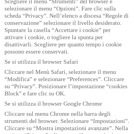
Scegliere il menù “Strumenti” del browser e
selezionare il menu “Opzioni”. Fare clic sulla
scheda “Privacy”. Nell’elenco a discesa “Regole di
conservazione” selezionare il livello desiderato.
Spuntare la casella “Accettare i cookie” per
attivare i cookie, o togliere la spunta per
disattivarli. Scegliere per quanto tempo i cookie
possono essere conservati.
Se si utilizza il browser Safari
Cliccare nel Menù Safari, selezionare il menu
“Modifica” e selezionare “Preferences”. Cliccare
su “Privacy”. Posizionare l’impostazione “cookies
Block” e fare clic su OK.
Se si utilizza il browser Google Chrome
Cliccare sul menu Chrome nella barra degli
strumenti del browser. Selezionare “Impostazioni”.
Cliccare su “Mostra impostazioni avanzate”. Nella