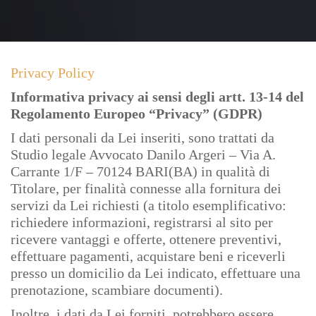
Privacy Policy
Informativa privacy ai sensi degli artt. 13-14 del
Regolamento Europeo “Privacy” (GDPR)
I dati personali da Lei inseriti, sono trattati da
Studio legale Avvocato Danilo Argeri – Via A.
Carrante 1/F – 70124 BARI(BA) in qualità di
Titolare, per finalità connesse alla fornitura dei
servizi da Lei richiesti (a titolo esemplificativo:
richiedere informazioni, registrarsi al sito per
ricevere vantaggi e offerte, ottenere preventivi,
effettuare pagamenti, acquistare beni e riceverli
presso un domicilio da Lei indicato, effettuare una
prenotazione, scambiare documenti).
Inoltre, i dati da Lei forniti, potrebbero essere