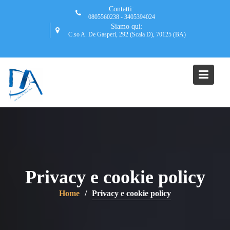
Skip
Contatti:
to
0805560238 - 3405394024
Siamo qui:
content
C.so A. De Gasperi, 292 (Scala D), 70125 (BA)
Privacy e cookie policy
Home
Privacy e cookie policy