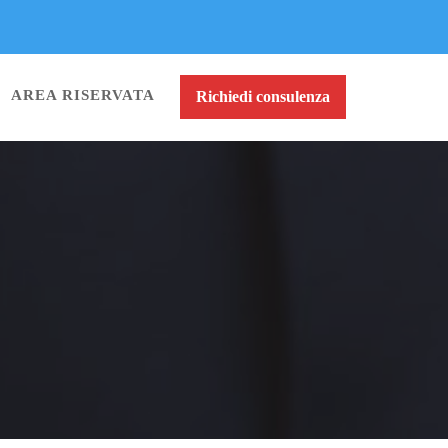
AREA RISERVATA
Richiedi consulenza